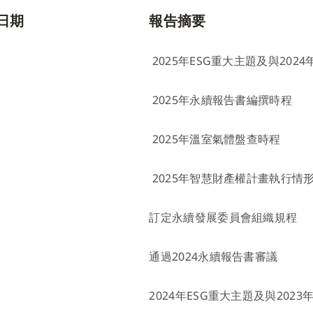
日期
報告摘要
2025年ESG重大主題及與202
2025年永續報告書編撰時程
2025年溫室氣體盤查時程
2025年智慧財產權計畫執行情
訂定永續發展委員會組織規程
通過2024永續報告書審議
2024年ESG重大主題及與202