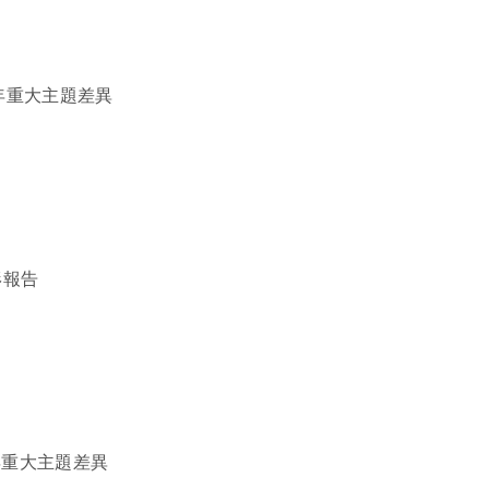
4年重大主題差異
形報告
3年重大主題差異