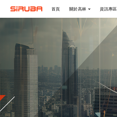
首頁
關於高林
資訊專區
關於高林
營業據點
聯絡我們