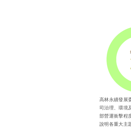
高林永續發展
司治理、環境
部營運衝擊程
說明各重大主