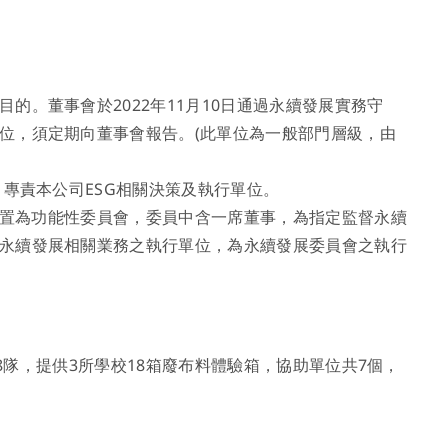
。董事會於2022年11月10日通過永續發展實務守
位，須定期向董事會報告。(此單位為一般部門層級，由
，專責本公司ESG相關決策及執行單位。
會設置為功能性委員會，委員中含一席董事，為指定監督永續
永續發展相關業務之執行單位，為永續發展委員會之執行
共8隊，提供3所學校18箱廢布料體驗箱，協助單位共7個，