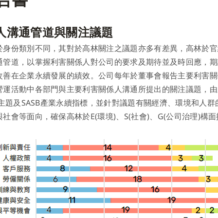
報告書
人溝通管道與關注議題
於身份類別不同，其對於高林關注之議題亦多有差異，高林於官
通管道，以掌握利害關係人對公司的要求及期待並及時回應，期
改善在企業永續發展的績效。公司每年於董事會報告主要利害關
營運活動中各部門與主要利害關係人溝通所提出的關注議題，由
定主題及SASB產業永續指標，並針對議題有關經濟、環境和人
社會等面向，確保高林於E(環境)、S(社會)、G(公司治理)