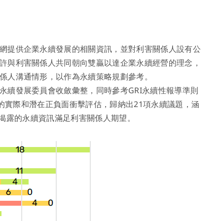
網提供企業永續發展的相關資訊，並對利害關係人設有公
許與利害關係人共同朝向雙贏以達企業永續經營的理念，
係人溝通情形，以作為永續策略規劃參考。
永續發展委員會收斂彙整，同時參考GRI永續性報導準則
群的實際和潛在正負面衝擊評估，歸納出21項永續議題，涵
構面揭露的永續資訊滿足利害關係人期望。