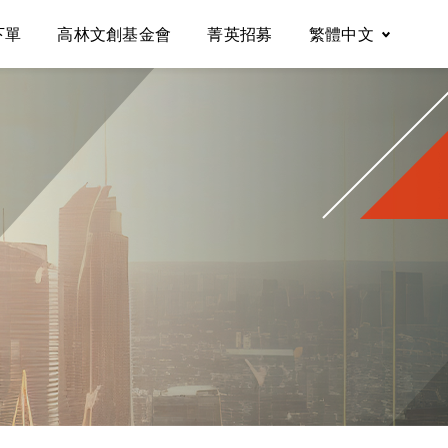
下單
高林文創基金會
菁英招募
繁體中文
English
Tiếng Việt
Español
简体中文