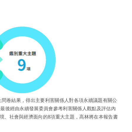
線上問卷結果，得出主要利害關係人對各項永續議題有關公
，最後經由永續發展委員會參考利害關係人觀點及評估內
境、社會與經濟面向的8項重大主題，高林將在本報告書