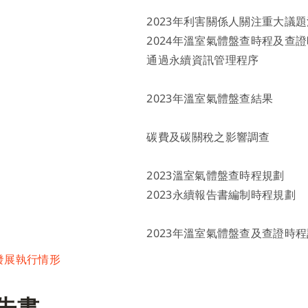
2023年利害關係人關注重大議
2024年溫室氣體盤查時程及查
通過永續資訊管理程序
2023年溫室氣體盤查結果
碳費及碳關稅之影響調查
2023溫室氣體盤查時程規劃
2023永續報告書編制時程規劃
2023年溫室氣體盤查及查證時
續發展執行情形