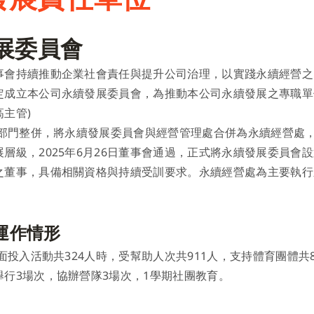
展委員會
會持續推動企業社會責任與提升公司治理，以實踐永續經營之目的
定成立本公司永續發展委員會，為推動本公司永續發展之專職單
主管)
公司部門整併，將永續發展委員會與經營管理處合併為永續經營處
展層級，2025年6月26日董事會通過，正式將永續發展委員
之董事，具備相關資格與持續受訓要求。永續經營處為主要執行
運作情形
會面投入活動共324人時，受幫助人次共911人，支持體育團體
舉行3場次，協辦營隊3場次，1學期社團教育。