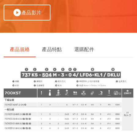
Español
產品影片
简体中文
產品規格
產品特點
選購配件