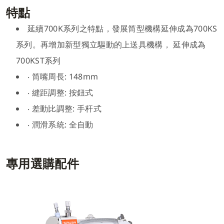
特點
延續700K系列之特點，發展筒型機構延伸成為700KS
系列。再增加新型獨立驅動的上送具機構， 延伸成為
700KST系列
‧ 筒嘴周長: 148mm
‧ 縫距調整: 按鈕式
‧ 差動比調整: 手杆式
‧ 潤滑系統: 全自動
專用選購配件