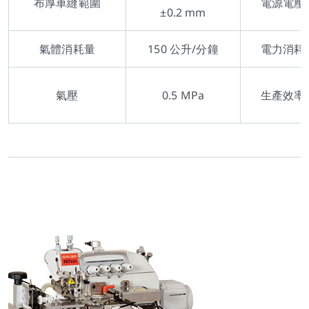
布厚車縫範圍
電源電壓
±0.2 mm
氣體消耗量
150 公升/分鐘
電力消耗
氣壓
0.5 MPa
生產效率