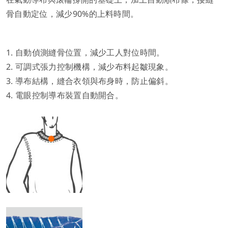
骨自動定位，減少90%的上料時間。
1. 自動偵測縫骨位置，減少工人對位時間。
2. 可調式張力控制機構，減少布料起皺現象。
3. 導布結構，縫合衣領與布身時，防止偏斜。
4. 電眼控制導布裝置自動開合。