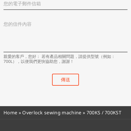
城
的
市
電
/
子
國
您
郵
家
的
件
*
信
信
件
箱
內
*
容
*
親愛的客戶，您好： 若有產品相關問題，請提供型號（例如：
700L），以便我們更快協助您，謝謝！
傳送
Home
»
Overlock sewing machine
»
700KS / 700KST