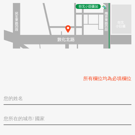
Español
简体中文
所有欄位均為必填欄位
您
的
姓
名
您
*
所
在
的
您