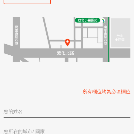
Español
简体中文
所有欄位均為必填欄位
您
的
姓
名
您
*
所