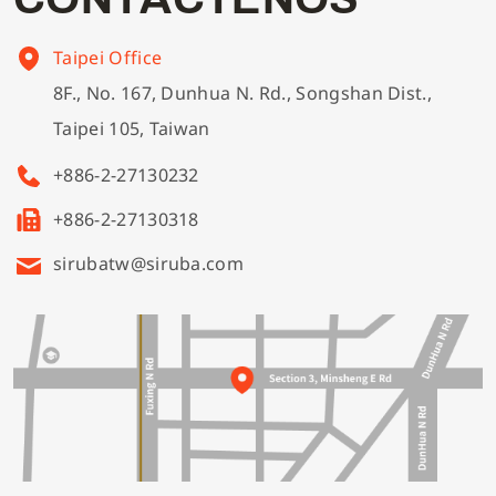
Taipei Office
8F., No. 167, Dunhua N. Rd., Songshan Dist.,
Taipei 105, Taiwan
+886-2-27130232
+886-2-27130318
sirubatw@siruba.com