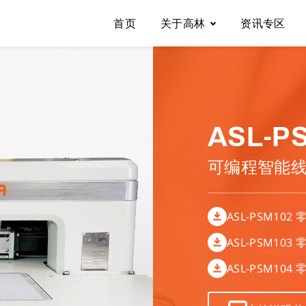
首页
关于高林
资讯专区
关于高林
营业据点
ASL-PS
可编程智能线
联系我们
ASL-PSM102
ASL-PSM103
ASL-PSM104