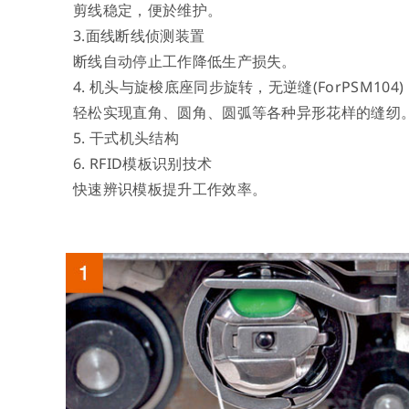
剪线稳定，便於维护。
3.面线断线侦测装置
断线自动停止工作降低生产损失。
4. 机头与旋梭底座同步旋转，无逆缝(ForPSM104)
轻松实现直角、圆角、圆弧等各种异形花样的缝纫
5. 干式机头结构
6. RFID模板识别技术
快速辨识模板提升工作效率。