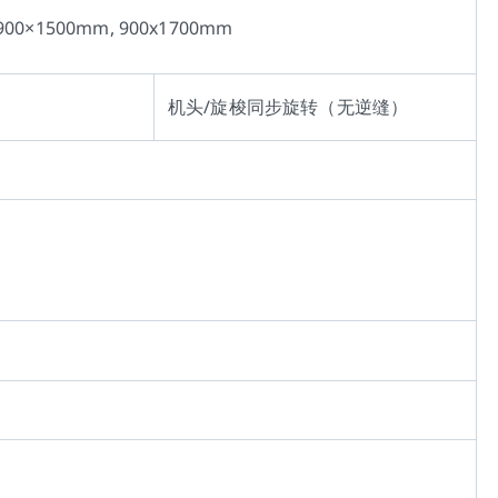
900×1500mm, 900x1700mm
机头/旋梭同步旋转（无逆缝）