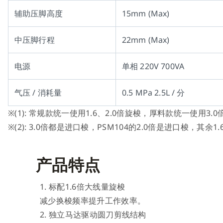
辅助压脚高度
15mm (Max)
中压脚行程
22mm (Max)
电源
单相 220V 700VA
气压 / 消耗量
0.5 MPa 2.5L / 分
※(1): 常规款统一使用1.6、2.0倍旋梭，厚料款统一使用3.
※(2): 3.0倍都是进口梭，PSM104的2.0倍是进口梭，其余
产品特点
1. 标配1.6倍大线量旋梭
减少换梭频率提升工作效率。
2. 独立马达驱动圆刀剪线结构