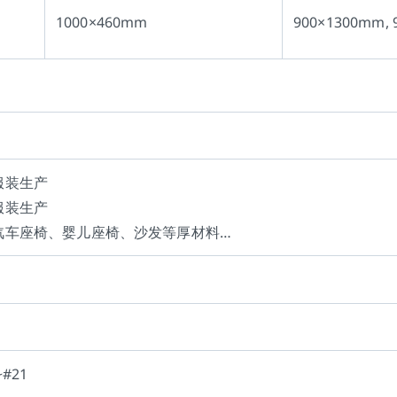
1000×460mm
900×1300mm, 
服装生产
服装生产
用于汽车座椅、婴儿座椅、沙发等厚材料…
~#21