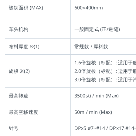
缝纫面积 (MAX)
600×400mm
车头机构
一般固定式 (正/逆缝)
布料厚度 ※(1)
常规款 / 厚料款
1.6倍旋梭（标配）: 适用于
旋梭 ※(2)
2.0倍旋梭（标配）: 适用于
3.0倍旋梭（标配）: 适
最高转速
3500sti / min (Max)
最高空移速度
50m / min (Max)
针号
DPx5 #7~#14 / DPx17 #14