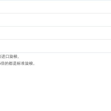
0倍进口旋梭。
1.6倍的都是标准旋梭。