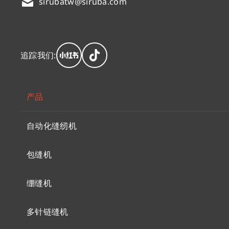
sirubatw@siruba.com
追踪我们:
产品
自动化缝纫机
包缝机
绷缝机
多针链缝机