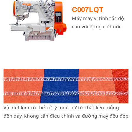
C007LQT
Máy may vi tính tốc độ
cao với động cơ bước
Vải dệt kim có thể xử lý mọi thứ từ chất liệu mỏng
đến dày, không cần điều chỉnh và đường may đều đẹp