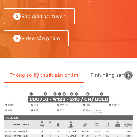
Báo giá trực tuyến
Video sản phẩm
Thông số kỹ thuật sản phẩm
Tính năng sản ph